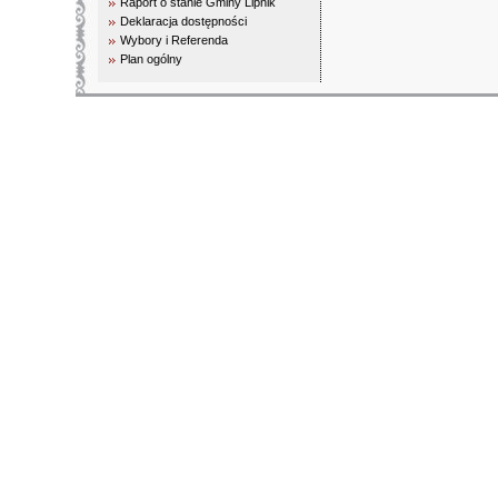
Raport o stanie Gminy Lipnik
Deklaracja dostępności
Wybory i Referenda
Plan ogólny