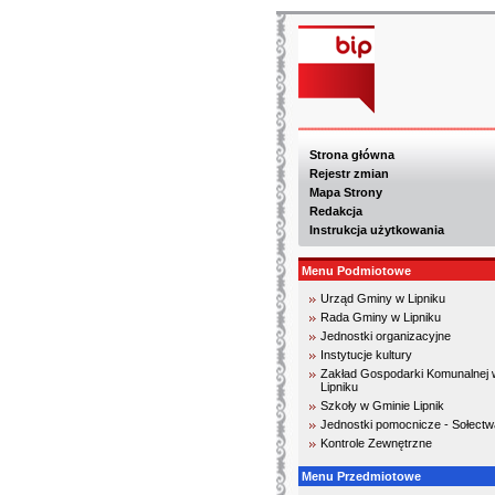
Strona główna
Rejestr zmian
Mapa Strony
Redakcja
Instrukcja użytkowania
Menu Podmiotowe
Urząd Gminy w Lipniku
Rada Gminy w Lipniku
Jednostki organizacyjne
Instytucje kultury
Zakład Gospodarki Komunalnej 
Lipniku
Szkoły w Gminie Lipnik
Jednostki pomocnicze - Sołectw
Kontrole Zewnętrzne
Menu Przedmiotowe