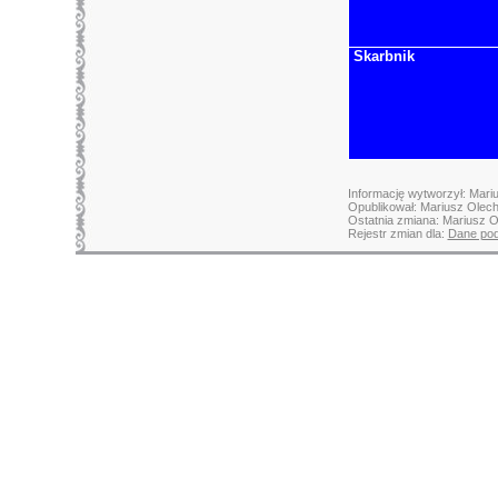
Skarbnik
Informację wytworzył: Mari
Opublikował: Mariusz Olec
Ostatnia zmiana: Mariusz O
Rejestr zmian dla:
Dane po