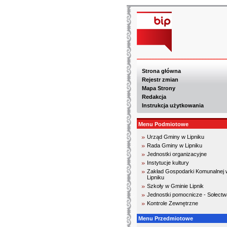
Strona główna
Rejestr zmian
Mapa Strony
Redakcja
Instrukcja użytkowania
Menu Podmiotowe
Urząd Gminy w Lipniku
Rada Gminy w Lipniku
Jednostki organizacyjne
Instytucje kultury
Zakład Gospodarki Komunalnej 
Lipniku
Szkoły w Gminie Lipnik
Jednostki pomocnicze - Sołectw
Kontrole Zewnętrzne
Menu Przedmiotowe