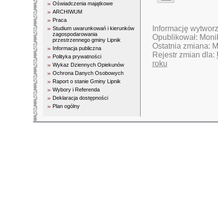
Oświadczenia majątkowe
ARCHIWUM
Praca
Informację wytwor
Studium uwarunkowań i kierunków
zagospodarowania
Opublikował: Moni
przestrzennego gminy Lipnik
Ostatnia zmiana: 
Informacja publiczna
Rejestr zmian dla:
Polityka prywatności
roku
Wykaz Dziennych Opiekunów
Ochrona Danych Osobowych
Raport o stanie Gminy Lipnik
Wybory i Referenda
Deklaracja dostępności
Plan ogólny