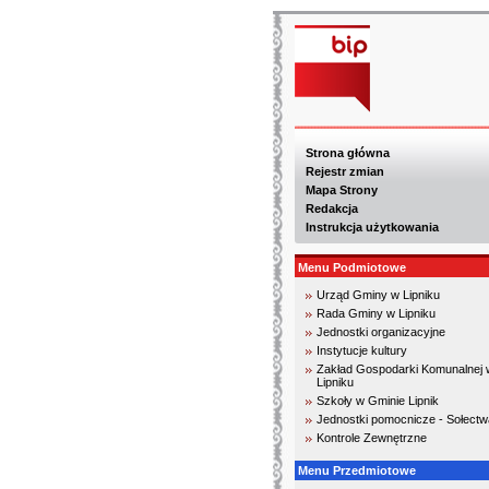
Strona główna
Rejestr zmian
Mapa Strony
Redakcja
Instrukcja użytkowania
Menu Podmiotowe
Urząd Gminy w Lipniku
Rada Gminy w Lipniku
Jednostki organizacyjne
Instytucje kultury
Zakład Gospodarki Komunalnej 
Lipniku
Szkoły w Gminie Lipnik
Jednostki pomocnicze - Sołectw
Kontrole Zewnętrzne
Menu Przedmiotowe