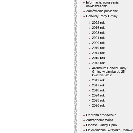
Informacje, ogłoszenia,
obwieszczenia
Zamówienia publiczne
Uchwały Rady Gminy
2022 rok
2016 rok
2023 rok
2021 rok
2020 rok
2019 rok
2014 rok
2015 rok
2013 rok
Archiwum Uchwał Rady
Gminy w Lipniku do 25
kwietnia 2012
2012 rok
2017 rok
2018 rok
2024 rok
2025 rok
2026 rok
Ochrona środowiska
Zarządzenia Wójta
Finanse Gminy Lipnik
Elektroniczna Skrzynka Podaw