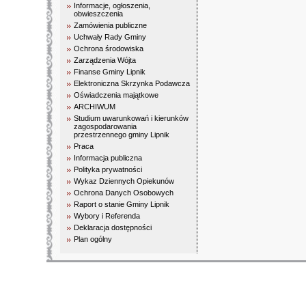
Informacje, ogłoszenia,
obwieszczenia
Zamówienia publiczne
Uchwały Rady Gminy
Ochrona środowiska
Zarządzenia Wójta
Finanse Gminy Lipnik
Elektroniczna Skrzynka Podawcza
Oświadczenia majątkowe
ARCHIWUM
Studium uwarunkowań i kierunków
zagospodarowania
przestrzennego gminy Lipnik
Praca
Informacja publiczna
Polityka prywatności
Wykaz Dziennych Opiekunów
Ochrona Danych Osobowych
Raport o stanie Gminy Lipnik
Wybory i Referenda
Deklaracja dostępności
Plan ogólny