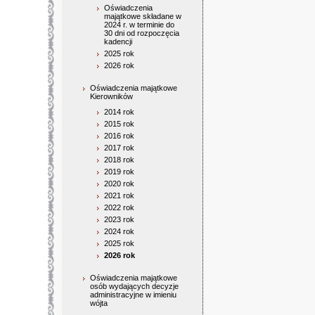
Oświadczenia
majątkowe składane w
2024 r. w terminie do
30 dni od rozpoczęcia
kadencji
2025 rok
2026 rok
Oświadczenia majątkowe
Kierowników
2014 rok
2015 rok
2016 rok
2017 rok
2018 rok
2019 rok
2020 rok
2021 rok
2022 rok
2023 rok
2024 rok
2025 rok
2026 rok
Oświadczenia majątkowe
osób wydających decyzje
administracyjne w imieniu
wójta