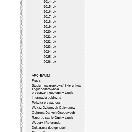
2014 rok
2015 rok
2016 rok
2017 rok
2018 rok
2019 rok
2020 rok
2021 rok
2022 rok
2023 rok
2024 rok
2025 rok
2026 rok
ARCHIWUM
Praca
Studium uwarunkowań i kierunków
zagospodarowania
przestrzennego gminy Lipnik
Informacja publiczna
Polityka prywatności
Wykaz Dziennych Opiekunów
Ochrona Danych Osobowych
Raport o stanie Gminy Lipnik
Wybory i Referenda
Deklaracja dostępności