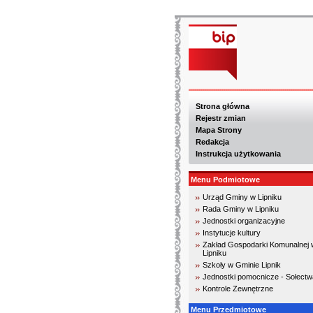
Strona główna
Rejestr zmian
Mapa Strony
Redakcja
Instrukcja użytkowania
Menu Podmiotowe
Urząd Gminy w Lipniku
Rada Gminy w Lipniku
Jednostki organizacyjne
Instytucje kultury
Zakład Gospodarki Komunalnej 
Lipniku
Szkoły w Gminie Lipnik
Jednostki pomocnicze - Sołectw
Kontrole Zewnętrzne
Menu Przedmiotowe