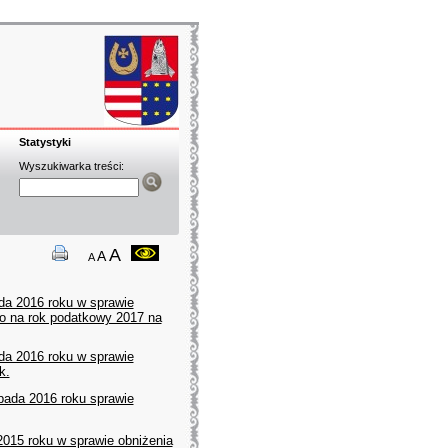
Statystyki
Wyszukiwarka treści:
A
A
A
ada 2016 roku w sprawie
go na rok podatkowy 2017 na
ada 2016 roku w sprawie
k.
opada 2016 roku sprawie
2015 roku w sprawie obniżenia