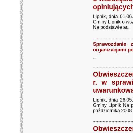
opiniującyc
Lipnik, dnia 01.
Gminy Lipnik o ws
Na podstawie ar...
Sprawozdanie z
organizacjami p
...
Obwieszczen
r. w spraw
uwarunkowa
Lipnik, dnia 26.
Gminy Lipnik Na p
października 2008 r.
Obwieszcze