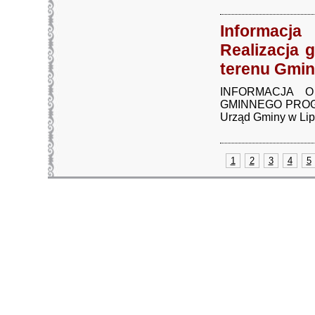
Informacj
Realizacja
terenu Gmin
INFORMACJA O
GMINNEGO PROG
Urząd Gminy w Lipn
1
2
3
4
5